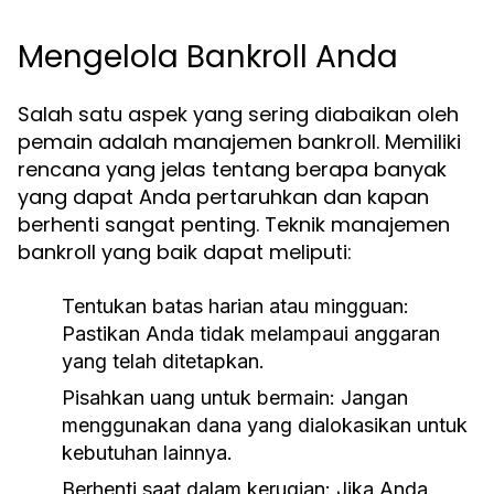
Mengelola Bankroll Anda
Salah satu aspek yang sering diabaikan oleh
pemain adalah manajemen bankroll. Memiliki
rencana yang jelas tentang berapa banyak
yang dapat Anda pertaruhkan dan kapan
berhenti sangat penting. Teknik manajemen
bankroll yang baik dapat meliputi:
Tentukan batas harian atau mingguan:
Pastikan Anda tidak melampaui anggaran
yang telah ditetapkan.
Pisahkan uang untuk bermain:
Jangan
menggunakan dana yang dialokasikan untuk
kebutuhan lainnya.
Berhenti saat dalam kerugian:
Jika Anda