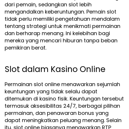
dari pemain, sedangkan slot lebih
mengandalkan keberuntungan. Pemain slot
tidak perlu memiliki pengetahuan mendalam
tentang strategi untuk menikmati permainan
dan berharap menang. Ini kelebihan bagi
mereka yang mencari hiburan tanpa beban
pemikiran berat.
Slot dalam Kasino Online
Permainan slot online menawarkan sejumlah
keuntungan yang tidak selalu dapat
ditemukan di kasino fisik. Keuntungan tersebut
termasuk aksesibilitas 24/7, berbagai pilihan
permainan, dan penawaran bonus yang
dapat meningkatkan peluang menang. Selain
itu, slot online biasanya menawarkan RTP