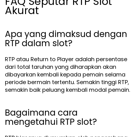
FAQ Seputar RTP Slot
Akurat
Apa yang dimaksud dengan
RTP dalam slot?
RTP atau Return to Player adalah persentase
dari total taruhan yang diharapkan akan
dibayarkan kembali kepada pemain selama
periode bermain tertentu. Semakin tinggi RTP,
semakin baik peluang kembali modal pemain.
Bagaimana cara
mengetahui RTP slot?