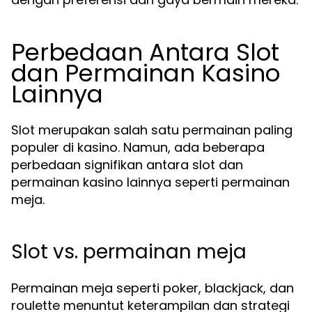
Perbedaan Antara Slot
dan Permainan Kasino
Lainnya
Slot merupakan salah satu permainan paling
populer di kasino. Namun, ada beberapa
perbedaan signifikan antara slot dan
permainan kasino lainnya seperti permainan
meja.
Slot vs. permainan meja
Permainan meja seperti poker, blackjack, dan
roulette menuntut keterampilan dan strategi