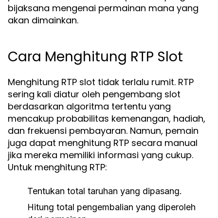
bijaksana mengenai permainan mana yang
akan dimainkan.
Cara Menghitung RTP Slot
Menghitung RTP slot tidak terlalu rumit. RTP
sering kali diatur oleh pengembang slot
berdasarkan algoritma tertentu yang
mencakup probabilitas kemenangan, hadiah,
dan frekuensi pembayaran. Namun, pemain
juga dapat menghitung RTP secara manual
jika mereka memiliki informasi yang cukup.
Untuk menghitung RTP:
Tentukan total taruhan yang dipasang.
Hitung total pengembalian yang diperoleh