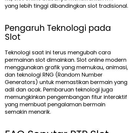
yang lebih tinggi dibandingkan slot tradisional.
Pengaruh Teknologi pada
Slot
Teknologi saat ini terus mengubah cara
permainan slot dimainkan. Slot online modern
menggunakan grafik yang memukau, animasi,
dan teknologi RNG (Random Number
Generators) untuk memastikan bermain yang
adil dan acak. Pembaruan teknologi juga
memungkinkan pengembangan fitur interaktif
yang membuat pengalaman bermain
semakin menarik.