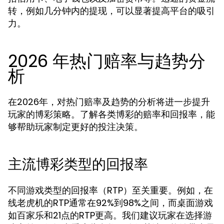
转，例如几分钟内的提现，可以显著提高平台的吸引
力。
2026 年热门赔率与趋势分
析
在2026年，对热门赔率及趋势的分析将进一步提升
玩家的博彩策略。了解各类博彩的赔率和回报率，能
够帮助玩家制定更好的投注决策。
主流博彩类型的回报率
不同游戏类型的回报率（RTP）至关重要。例如，在
线老虎机的RTP通常在92%到98%之间，而桌面游戏
如百家乐和21点的RTP更高。我们建议玩家在选择游