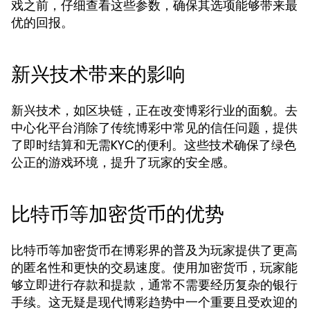
戏之前，仔细查看这些参数，确保其选项能够带来最
优的回报。
新兴技术带来的影响
新兴技术，如区块链，正在改变博彩行业的面貌。去
中心化平台消除了传统博彩中常见的信任问题，提供
了即时结算和无需KYC的便利。这些技术确保了绿色
公正的游戏环境，提升了玩家的安全感。
比特币等加密货币的优势
比特币等加密货币在博彩界的普及为玩家提供了更高
的匿名性和更快的交易速度。使用加密货币，玩家能
够立即进行存款和提款，通常不需要经历复杂的银行
手续。这无疑是现代博彩趋势中一个重要且受欢迎的