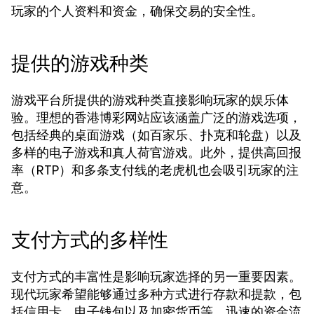
玩家的个人资料和资金，确保交易的安全性。
提供的游戏种类
游戏平台所提供的游戏种类直接影响玩家的娱乐体
验。理想的香港博彩网站应该涵盖广泛的游戏选项，
包括经典的桌面游戏（如百家乐、扑克和轮盘）以及
多样的电子游戏和真人荷官游戏。此外，提供高回报
率（RTP）和多条支付线的老虎机也会吸引玩家的注
意。
支付方式的多样性
支付方式的丰富性是影响玩家选择的另一重要因素。
现代玩家希望能够通过多种方式进行存款和提款，包
括信用卡、电子钱包以及加密货币等。迅速的资金流