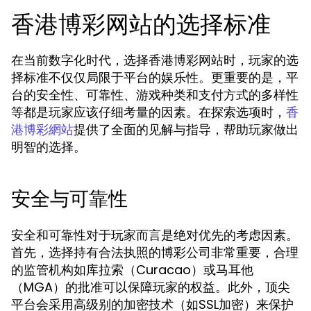
香港博彩网站的选择标准
在当前数字化时代，选择香港博彩网站时，玩家的选
择标准不仅仅局限于平台的娱乐性。更重要的是，平
台的安全性、可靠性、游戏种类和支付方式的多样性
等都是玩家应该仔细考量的因素。在探索选项时，
香
提供了全面的见解与指导，帮助玩家做出
港博彩網站
明智的选择。
安全与可靠性
安全和可靠性对于玩家而言是绝对优先的考虑因素。
首先，选择持有合法执照的博彩公司非常重要，合理
的监管机构如库拉索（Curacao）或马耳他
（MGA）的批准可以保障玩家的权益。此外，顶尖
平台会采用高级别的加密技术（如SSL加密）来保护