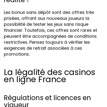
Les bonus sans dépôt sont des offres très
prisées, offrant aux nouveaux joueurs la
possibilité de tester les jeux sans risque
financier. Toutefois, ces offres sont rares et
peuvent être accompagnées de conditions
restrictives. Pensez toujours à vérifier les
exigences de retrait associées à ces
promotions.
La légalité des casinos
en ligne France
Régulations et licences en
vigueur