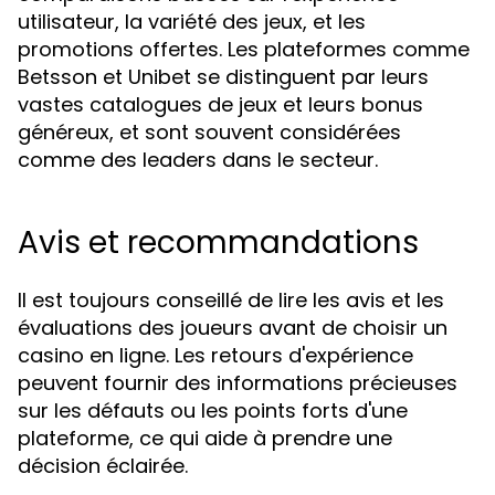
utilisateur, la variété des jeux, et les
promotions offertes. Les plateformes comme
Betsson et Unibet se distinguent par leurs
vastes catalogues de jeux et leurs bonus
généreux, et sont souvent considérées
comme des leaders dans le secteur.
Avis et recommandations
Il est toujours conseillé de lire les avis et les
évaluations des joueurs avant de choisir un
casino en ligne. Les retours d'expérience
peuvent fournir des informations précieuses
sur les défauts ou les points forts d'une
plateforme, ce qui aide à prendre une
décision éclairée.