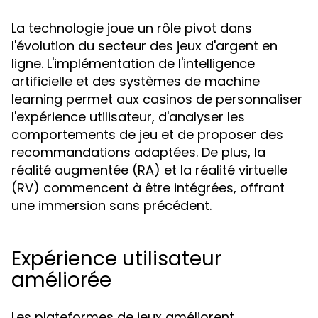
La technologie joue un rôle pivot dans
l'évolution du secteur des jeux d'argent en
ligne. L'implémentation de l'intelligence
artificielle et des systèmes de machine
learning permet aux casinos de personnaliser
l'expérience utilisateur, d'analyser les
comportements de jeu et de proposer des
recommandations adaptées. De plus, la
réalité augmentée (RA) et la réalité virtuelle
(RV) commencent à être intégrées, offrant
une immersion sans précédent.
Expérience utilisateur
améliorée
Les plateformes de jeux améliorent