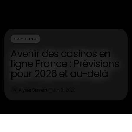
GAMBLING
Avenir des casinos en
ligne France : Prévisions
pour 2026 et au-delà
Alyssa Stewart
Jun 3, 2026
A