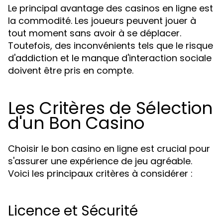
Le principal avantage des casinos en ligne est
la commodité. Les joueurs peuvent jouer à
tout moment sans avoir à se déplacer.
Toutefois, des inconvénients tels que le risque
d'addiction et le manque d'interaction sociale
doivent être pris en compte.
Les Critères de Sélection
d'un Bon Casino
Choisir le bon casino en ligne est crucial pour
s'assurer une expérience de jeu agréable.
Voici les principaux critères à considérer :
Licence et Sécurité