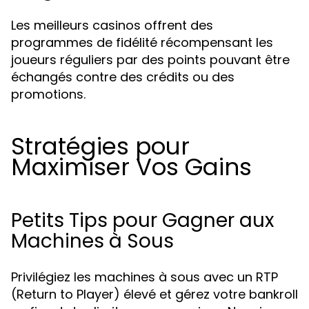
Les meilleurs casinos offrent des
programmes de fidélité récompensant les
joueurs réguliers par des points pouvant être
échangés contre des crédits ou des
promotions.
Stratégies pour
Maximiser Vos Gains
Petits Tips pour Gagner aux
Machines à Sous
Privilégiez les machines à sous avec un RTP
(Return to Player) élevé et gérez votre bankroll