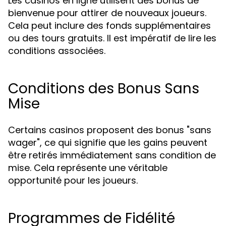
Les casinos en ligne utilisent des bonus de
bienvenue pour attirer de nouveaux joueurs.
Cela peut inclure des fonds supplémentaires
ou des tours gratuits. Il est impératif de lire les
conditions associées.
Conditions des Bonus Sans
Mise
Certains casinos proposent des bonus "sans
wager", ce qui signifie que les gains peuvent
être retirés immédiatement sans condition de
mise. Cela représente une véritable
opportunité pour les joueurs.
Programmes de Fidélité