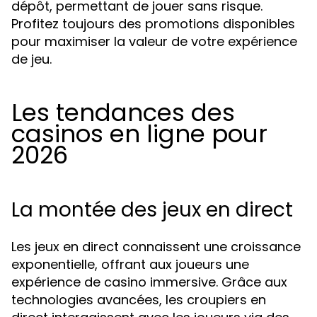
dépôt, permettant de jouer sans risque.
Profitez toujours des promotions disponibles
pour maximiser la valeur de votre expérience
de jeu.
Les tendances des
casinos en ligne pour
2026
La montée des jeux en direct
Les jeux en direct connaissent une croissance
exponentielle, offrant aux joueurs une
expérience de casino immersive. Grâce aux
technologies avancées, les croupiers en