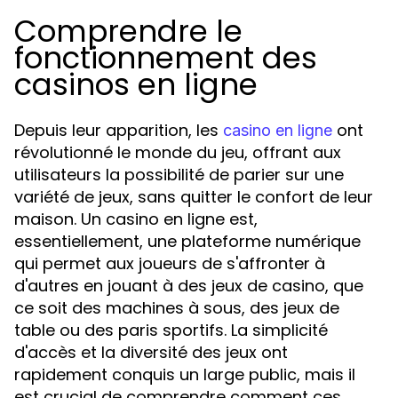
Comprendre le
fonctionnement des
casinos en ligne
Depuis leur apparition, les
ont
casino en ligne
révolutionné le monde du jeu, offrant aux
utilisateurs la possibilité de parier sur une
variété de jeux, sans quitter le confort de leur
maison. Un casino en ligne est,
essentiellement, une plateforme numérique
qui permet aux joueurs de s'affronter à
d'autres en jouant à des jeux de casino, que
ce soit des machines à sous, des jeux de
table ou des paris sportifs. La simplicité
d'accès et la diversité des jeux ont
rapidement conquis un large public, mais il
est crucial de comprendre comment ces