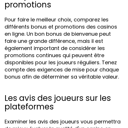
promotions
Pour faire le meilleur choix, comparez les
différents bonus et promotions des casinos
en ligne. Un bon bonus de bienvenue peut
faire une grande différence, mais il est
également important de considérer les
promotions continues qui peuvent être
disponibles pour les joueurs réguliers. Tenez
compte des exigences de mise pour chaque
bonus afin de déterminer sa véritable valeur.
Les avis des joueurs sur les
plateformes
Examiner les avis des joueurs vous permettra