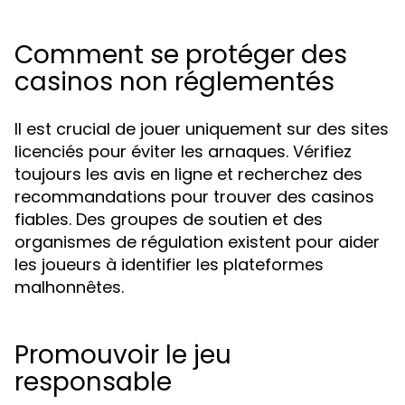
Comment se protéger des
casinos non réglementés
Il est crucial de jouer uniquement sur des sites
licenciés pour éviter les arnaques. Vérifiez
toujours les avis en ligne et recherchez des
recommandations pour trouver des casinos
fiables. Des groupes de soutien et des
organismes de régulation existent pour aider
les joueurs à identifier les plateformes
malhonnêtes.
Promouvoir le jeu
responsable