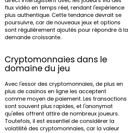
direct interagissent avec les joueurs via des
flux vidéo en temps réel, rendant l'expérience
plus authentique. Cette tendance devrait se
poursuivre, car de nouveaux jeux et options
sont régulièrement ajoutés pour répondre à la
demande croissante.
Cryptomonnaies dans le
domaine du jeu
Avec l'essor des cryptomonnaies, de plus en
plus de casinos en ligne les acceptent
comme moyen de paiement. Les transactions
sont souvent plus rapides, et l'anonymat
qu'elles offrent attire de nombreux joueurs.
Toutefois, il est essentiel de considérer la
volatilité des cryptomonnaies, car la valeur