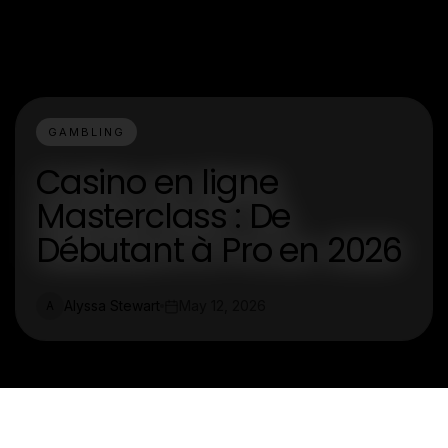
GAMBLING
Casino en ligne
Masterclass : De
Débutant à Pro en 2026
Alyssa Stewart
May 12, 2026
A