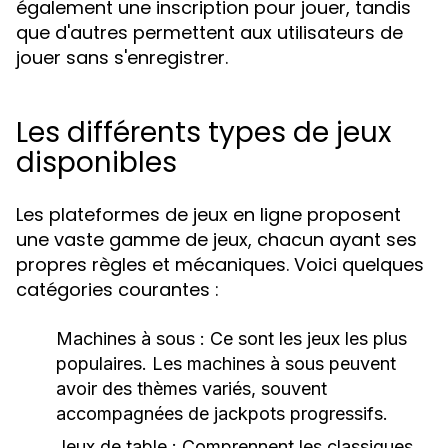
également une inscription pour jouer, tandis
que d'autres permettent aux utilisateurs de
jouer sans s'enregistrer.
Les différents types de jeux
disponibles
Les plateformes de jeux en ligne proposent
une vaste gamme de jeux, chacun ayant ses
propres règles et mécaniques. Voici quelques
catégories courantes :
Machines à sous :
Ce sont les jeux les plus
populaires. Les machines à sous peuvent
avoir des thèmes variés, souvent
accompagnées de jackpots progressifs.
Jeux de table :
Comprennent les classiques