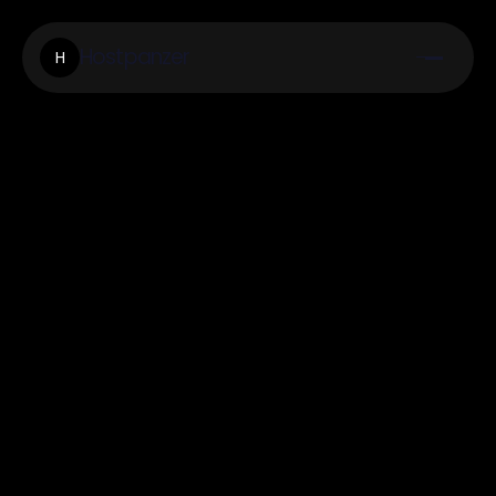
Hostpanzer
H