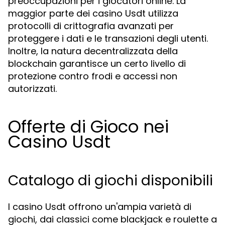
preoccupazioni per i giocatori online. La
maggior parte dei casino Usdt utilizza
protocolli di crittografia avanzati per
proteggere i dati e le transazioni degli utenti.
Inoltre, la natura decentralizzata della
blockchain garantisce un certo livello di
protezione contro frodi e accessi non
autorizzati.
Offerte di Gioco nei
Casino Usdt
Catalogo di giochi disponibili
I casino Usdt offrono un'ampia varietà di
giochi, dai classici come blackjack e roulette a