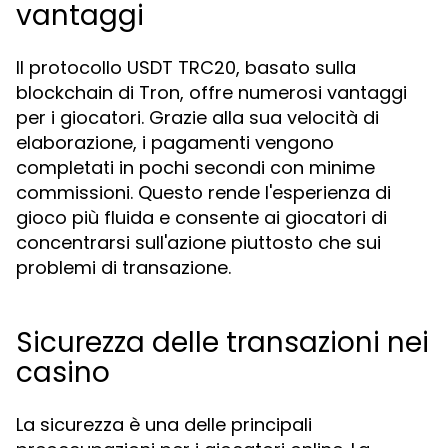
vantaggi
Il protocollo USDT TRC20, basato sulla
blockchain di Tron, offre numerosi vantaggi
per i giocatori. Grazie alla sua velocità di
elaborazione, i pagamenti vengono
completati in pochi secondi con minime
commissioni. Questo rende l'esperienza di
gioco più fluida e consente ai giocatori di
concentrarsi sull'azione piuttosto che sui
problemi di transazione.
Sicurezza delle transazioni nei
casino
La sicurezza è una delle principali