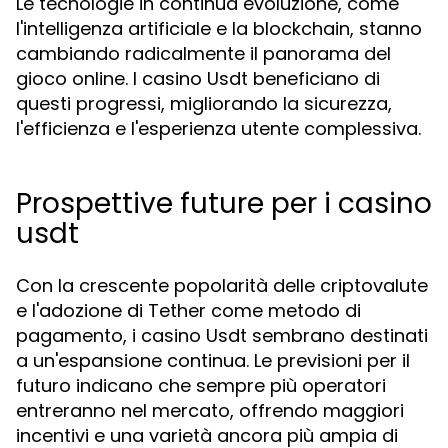
Le tecnologie in continua evoluzione, come
l'intelligenza artificiale e la blockchain, stanno
cambiando radicalmente il panorama del
gioco online. I casino Usdt beneficiano di
questi progressi, migliorando la sicurezza,
l'efficienza e l'esperienza utente complessiva.
Prospettive future per i casino
usdt
Con la crescente popolarità delle criptovalute
e l'adozione di Tether come metodo di
pagamento, i casino Usdt sembrano destinati
a un'espansione continua. Le previsioni per il
futuro indicano che sempre più operatori
entreranno nel mercato, offrendo maggiori
incentivi e una varietà ancora più ampia di