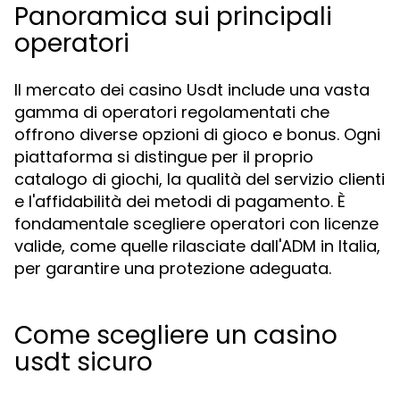
Panoramica sui principali
operatori
Il mercato dei casino Usdt include una vasta
gamma di operatori regolamentati che
offrono diverse opzioni di gioco e bonus. Ogni
piattaforma si distingue per il proprio
catalogo di giochi, la qualità del servizio clienti
e l'affidabilità dei metodi di pagamento. È
fondamentale scegliere operatori con licenze
valide, come quelle rilasciate dall'ADM in Italia,
per garantire una protezione adeguata.
Come scegliere un casino
usdt sicuro