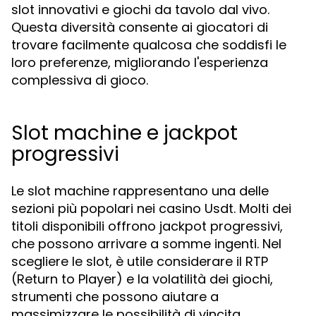
slot innovativi e giochi da tavolo dal vivo.
Questa diversità consente ai giocatori di
trovare facilmente qualcosa che soddisfi le
loro preferenze, migliorando l'esperienza
complessiva di gioco.
Slot machine e jackpot
progressivi
Le slot machine rappresentano una delle
sezioni più popolari nei casino Usdt. Molti dei
titoli disponibili offrono jackpot progressivi,
che possono arrivare a somme ingenti. Nel
scegliere le slot, è utile considerare il RTP
(Return to Player) e la volatilità dei giochi,
strumenti che possono aiutare a
massimizzare le possibilità di vincita.