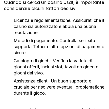
Quando si cerca un casino Usdt, è importante
considerare alcuni fattori decisivi:
Licenza e regolamentazione:
Assicurati che il
casino sia autorizzato e abbia una buona
reputazione.
Metodi di pagamento:
Controlla se il sito
supporta Tether e altre opzioni di pagamento
sicure.
Catalogo di giochi:
Verifica la varietà di
giochi offerti, inclusi slot, tavoli da gioco e
giochi dal vivo.
Assistenza clienti:
Un buon supporto è
cruciale per risolvere eventuali problematiche
durante il gioco.