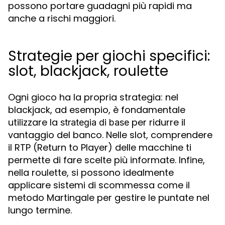
possono portare guadagni più rapidi ma
anche a rischi maggiori.
Strategie per giochi specifici:
slot, blackjack, roulette
Ogni gioco ha la propria strategia: nel
blackjack, ad esempio, è fondamentale
utilizzare la
per ridurre il
strategia di base
vantaggio del banco. Nelle slot, comprendere
il RTP (Return to Player) delle macchine ti
permette di fare scelte più informate. Infine,
nella roulette, si possono idealmente
applicare sistemi di scommessa come il
metodo Martingale per gestire le puntate nel
lungo termine.