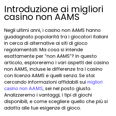
Introduzione ai migliori
casino non AAMS
Negli ultimi anni, i casino non AAMS hanno
guadagnato popolarità tra i giocatori italiani
in cerca di alternative ai siti di gioco
regolamentati. Ma cosa si intende
esattamente per “non AAMS”? In questo
articolo, esploreremo i vari aspetti dei casino
non AAMS, incluse le differenze tra i casino
con licenza AAMS e quelli senza. Se stai
cercando informazioni affidabili sui
migliori
, sei nel posto giusto.
casino non AAMS
Analizzeremo i vantaggi, i tipi di giochi
disponibili, e come scegliere quello che più si
adatta alle tue esigenze di gioco.