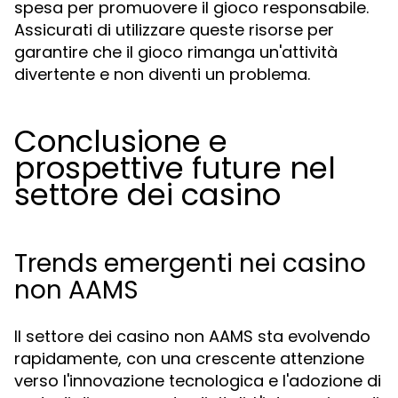
spesa per promuovere il gioco responsabile.
Assicurati di utilizzare queste risorse per
garantire che il gioco rimanga un'attività
divertente e non diventi un problema.
Conclusione e
prospettive future nel
settore dei casino
Trends emergenti nei casino
non AAMS
Il settore dei casino non AAMS sta evolvendo
rapidamente, con una crescente attenzione
verso l'innovazione tecnologica e l'adozione di