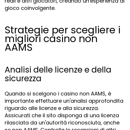
reali e altri giocatori, creando un'esperienza di
gioco coinvolgente.
Strategie per scegliere i
migliori casino non
AAMS
Analisi delle licenze e della
sicurezza
Quando si scelgono i casino non AAMS, è
importante effettuare un'analisi approfondita
riguardo alle licenze e alla sicurezza.
Assicurati che il sito disponga di una licenza
rilasciata da un'autorità riconosciuta, anche
se non AAMS. Controlla le recensioni di altri