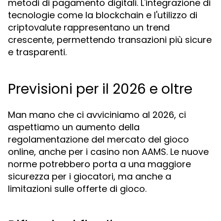
metodi di pagamento digitali. L'integrazione di
tecnologie come la blockchain e l'utilizzo di
criptovalute rappresentano un trend
crescente, permettendo transazioni più sicure
e trasparenti.
Previsioni per il 2026 e oltre
Man mano che ci avviciniamo al 2026, ci
aspettiamo un aumento della
regolamentazione del mercato del gioco
online, anche per i casino non AAMS. Le nuove
norme potrebbero porta a una maggiore
sicurezza per i giocatori, ma anche a
limitazioni sulle offerte di gioco.