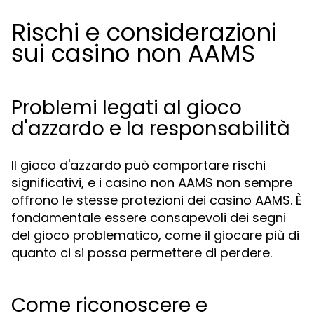
Rischi e considerazioni
sui casino non AAMS
Problemi legati al gioco
d'azzardo e la responsabilità
Il gioco d'azzardo può comportare rischi
significativi, e i casino non AAMS non sempre
offrono le stesse protezioni dei casino AAMS. È
fondamentale essere consapevoli dei segni
del gioco problematico, come il giocare più di
quanto ci si possa permettere di perdere.
Come riconoscere e