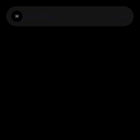
Hostpanzer
H