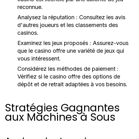
reconnue.
Analysez la réputation : Consultez les avis
d'autres joueurs et les classements des
casinos.
Examinez les jeux proposés : Assurez-vous
que le casino offre une variété de jeux qui
vous intéressent.
Considérez les méthodes de paiement :
Vérifiez si le casino offre des options de
dépôt et de retrait adaptées à vos besoins.
Stratégies Gagnantes
aux Machines à Sous