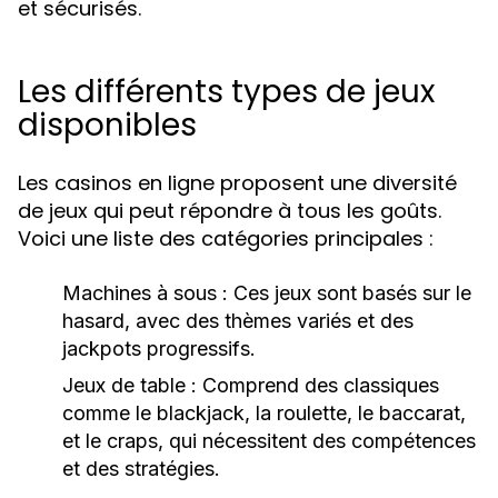
et sécurisés.
Les différents types de jeux
disponibles
Les casinos en ligne proposent une diversité
de jeux qui peut répondre à tous les goûts.
Voici une liste des catégories principales :
Machines à sous :
Ces jeux sont basés sur le
hasard, avec des thèmes variés et des
jackpots progressifs.
Jeux de table :
Comprend des classiques
comme le blackjack, la roulette, le baccarat,
et le craps, qui nécessitent des compétences
et des stratégies.