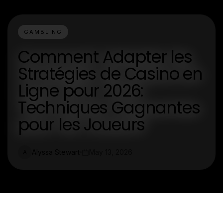
GAMBLING
Comment Adapter les
Stratégies de Casino en
Ligne pour 2026:
Techniques Gagnantes
pour les Joueurs
Alyssa Stewart
May 13, 2026
A