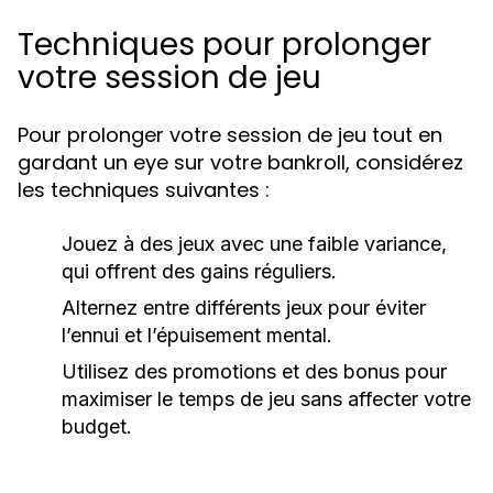
Techniques pour prolonger
votre session de jeu
Pour prolonger votre session de jeu tout en
gardant un eye sur votre bankroll, considérez
les techniques suivantes :
Jouez à des jeux avec une faible variance,
qui offrent des gains réguliers.
Alternez entre différents jeux pour éviter
l’ennui et l’épuisement mental.
Utilisez des promotions et des bonus pour
maximiser le temps de jeu sans affecter votre
budget.