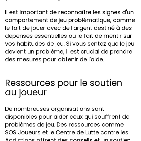
Il est important de reconnaître les signes d'un
comportement de jeu problématique, comme
le fait de jouer avec de l'argent destiné à des
dépenses essentielles ou le fait de mentir sur
vos habitudes de jeu. Si vous sentez que le jeu
devient un problème, il est crucial de prendre
des mesures pour obtenir de l'aide.
Ressources pour le soutien
au joueur
De nombreuses organisations sont
disponibles pour aider ceux qui souffrent de
problèmes de jeu. Des ressources comme
SOS Joueurs et le Centre de Lutte contre les
Addictions offrent des conseils et un soutien