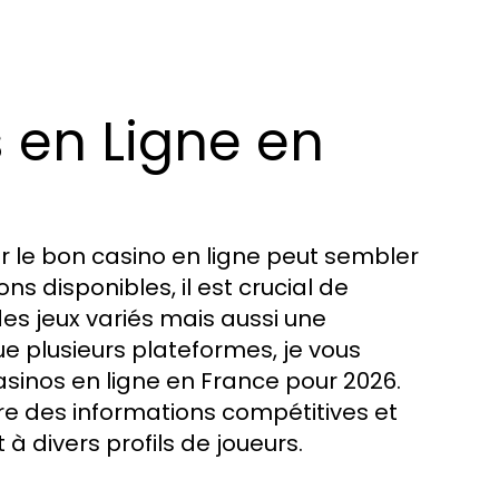
s en Ligne en
ir le bon casino en ligne peut sembler
ns disponibles, il est crucial de
es jeux variés mais aussi une
ue plusieurs plateformes, je vous
asinos en ligne en France pour 2026.
re des informations compétitives et
à divers profils de joueurs.