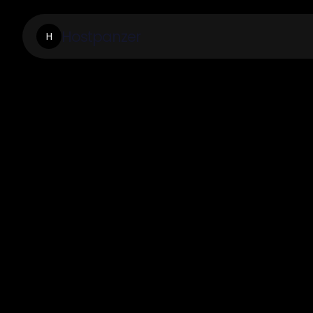
Hostpanzer
H