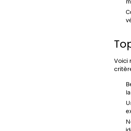
m
C
v
Top
Voici
critèr
Be
la
U
ex
N
i