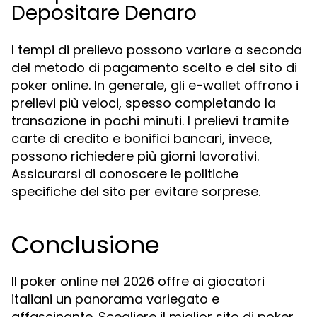
Depositare Denaro
I tempi di prelievo possono variare a seconda
del metodo di pagamento scelto e del sito di
poker online. In generale, gli e-wallet offrono i
prelievi più veloci, spesso completando la
transazione in pochi minuti. I prelievi tramite
carte di credito e bonifici bancari, invece,
possono richiedere più giorni lavorativi.
Assicurarsi di conoscere le politiche
specifiche del sito per evitare sorprese.
Conclusione
Il poker online nel 2026 offre ai giocatori
italiani un panorama variegato e
affascinante. Scegliere il miglior sito di poker