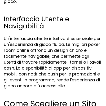
gioco.
Interfaccia Utente e
Navigabilità
Un'interfaccia utente intuitiva è essenziale per
un'esperienza di gioco fluida. Le migliori poker
room online offrono un design chiaro e
facilmente navigabile, che permette agli
utenti di trovare rapidamente i tornei o i tavoli
cash. La disponibilità di app per dispositivi
mobili, con notifiche push per le promozioni e
gli eventi in programma, rende l'esperienza di
gioco ancora più accessibile.
Come Scegliere un Sito