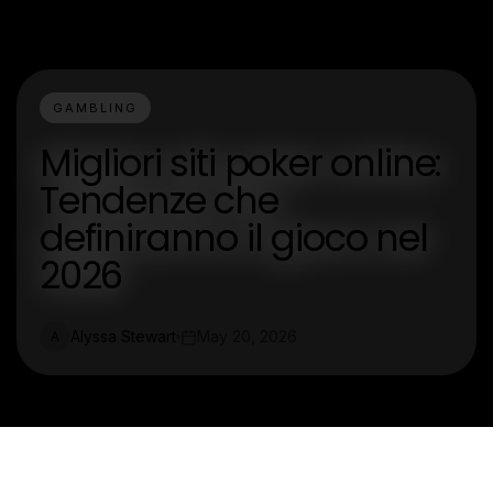
GAMBLING
Migliori siti poker online:
Tendenze che
definiranno il gioco nel
2026
Alyssa Stewart
May 20, 2026
A