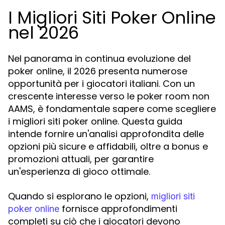
I Migliori Siti Poker Online
nel 2026
Nel panorama in continua evoluzione del
poker online, il 2026 presenta numerose
opportunità per i giocatori italiani. Con un
crescente interesse verso le poker room non
AAMS, è fondamentale sapere come scegliere
i migliori siti poker online. Questa guida
intende fornire un'analisi approfondita delle
opzioni più sicure e affidabili, oltre a bonus e
promozioni attuali, per garantire
un'esperienza di gioco ottimale.
Quando si esplorano le opzioni,
migliori siti
fornisce approfondimenti
poker online
completi su ciò che i giocatori devono