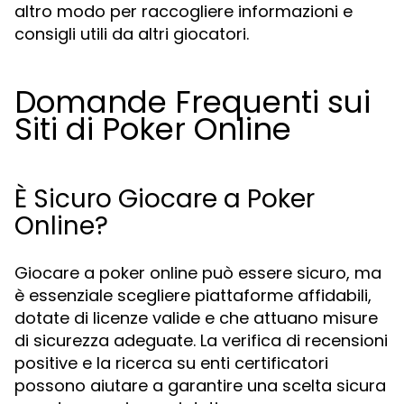
altro modo per raccogliere informazioni e
consigli utili da altri giocatori.
Domande Frequenti sui
Siti di Poker Online
È Sicuro Giocare a Poker
Online?
Giocare a poker online può essere sicuro, ma
è essenziale scegliere piattaforme affidabili,
dotate di licenze valide e che attuano misure
di sicurezza adeguate. La verifica di recensioni
positive e la ricerca su enti certificatori
possono aiutare a garantire una scelta sicura