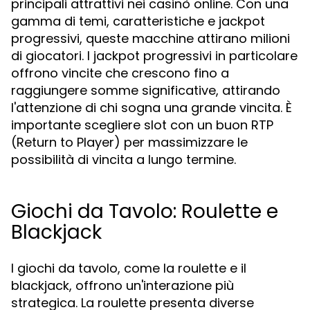
principali attrattivi nei casinò online. Con una
gamma di temi, caratteristiche e jackpot
progressivi, queste macchine attirano milioni
di giocatori. I jackpot progressivi in particolare
offrono vincite che crescono fino a
raggiungere somme significative, attirando
l'attenzione di chi sogna una grande vincita. È
importante scegliere slot con un buon RTP
(Return to Player) per massimizzare le
possibilità di vincita a lungo termine.
Giochi da Tavolo: Roulette e
Blackjack
I giochi da tavolo, come la roulette e il
blackjack, offrono un'interazione più
strategica. La roulette presenta diverse