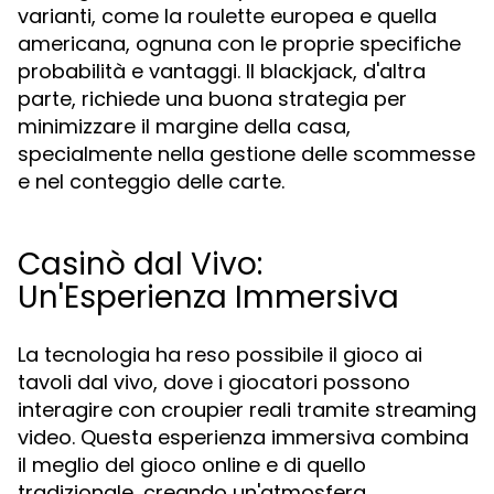
varianti, come la roulette europea e quella
americana, ognuna con le proprie specifiche
probabilità e vantaggi. Il blackjack, d'altra
parte, richiede una buona strategia per
minimizzare il margine della casa,
specialmente nella gestione delle scommesse
e nel conteggio delle carte.
Casinò dal Vivo:
Un'Esperienza Immersiva
La tecnologia ha reso possibile il gioco ai
tavoli dal vivo, dove i giocatori possono
interagire con croupier reali tramite streaming
video. Questa esperienza immersiva combina
il meglio del gioco online e di quello
tradizionale, creando un'atmosfera