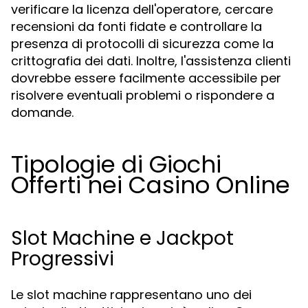
verificare la licenza dell'operatore, cercare
recensioni da fonti fidate e controllare la
presenza di protocolli di sicurezza come la
crittografia dei dati. Inoltre, l'assistenza clienti
dovrebbe essere facilmente accessibile per
risolvere eventuali problemi o rispondere a
domande.
Tipologie di Giochi
Offerti nei Casino Online
Slot Machine e Jackpot
Progressivi
Le slot machine rappresentano uno dei