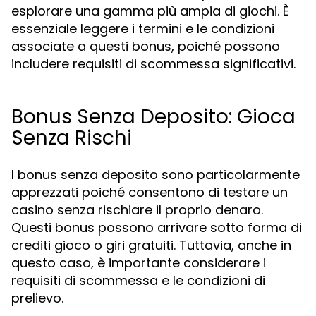
esplorare una gamma più ampia di giochi. È
essenziale leggere i termini e le condizioni
associate a questi bonus, poiché possono
includere requisiti di scommessa significativi.
Bonus Senza Deposito: Gioca
Senza Rischi
I bonus senza deposito sono particolarmente
apprezzati poiché consentono di testare un
casino senza rischiare il proprio denaro.
Questi bonus possono arrivare sotto forma di
crediti gioco o giri gratuiti. Tuttavia, anche in
questo caso, è importante considerare i
requisiti di scommessa e le condizioni di
prelievo.