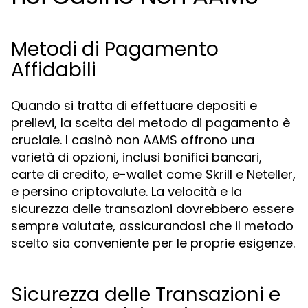
Metodi di Pagamento
Affidabili
Quando si tratta di effettuare depositi e
prelievi, la scelta del metodo di pagamento è
cruciale. I casinò non AAMS offrono una
varietà di opzioni, inclusi bonifici bancari,
carte di credito, e-wallet come Skrill e Neteller,
e persino criptovalute. La velocità e la
sicurezza delle transazioni dovrebbero essere
sempre valutate, assicurandosi che il metodo
scelto sia conveniente per le proprie esigenze.
Sicurezza delle Transazioni e