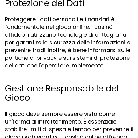
Protezione dei Dati
Proteggere i dati personali e finanziari è
fondamentale nel gioco online. I casinò
affidabili utilizzano tecnologie di crittografia
per garantire la sicurezza delle informazioni e
prevenire frodi. Inoltre, è bene informarsi sulle
politiche di privacy e sui sistemi di protezione
dei dati che l'operatore implementa.
Gestione Responsabile del
Gioco
Il gioco deve sempre essere visto come
un'forma di intrattenimento. È essenziale
stabilire limiti di spesa e tempo per prevenire il
gioco problematico. I casinò online offrendo