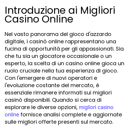
Introduzione ai Migliori
Casino Online
Nel vasto panorama del gioco d'azzardo
digitale, i casinò online rappresentano una
fucina di opportunità per gli appassionati. Sia
che tu sia un giocatore occasionale o un
esperto, la scelta di un casino online gioca un
ruolo cruciale nella tua esperienza di gioco.
Con l'emergere di nuovi operatori e
l'evoluzione costante del mercato, è
essenziale rimanere informati sui migliori
casinò disponibili. Quando si cerca di
esplorare le diverse opzioni,
migliori casino
fornisce analisi complete e aggiornate
online
sulle migliori offerte presenti sul mercato.