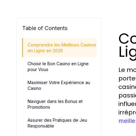
Table of Contents
Co
Li
Comprendre les Meilleurs Casinos
en Ligne en 2026
Choisir le Bon Casino en Ligne
Le mo
pour Vous
portes
Maximiser Votre Expérience au
casin
Casino
passi
Naviguer dans les Bonus et
influ
Promotions
irrép
meille
Assurer des Pratiques de Jeu
Responsable