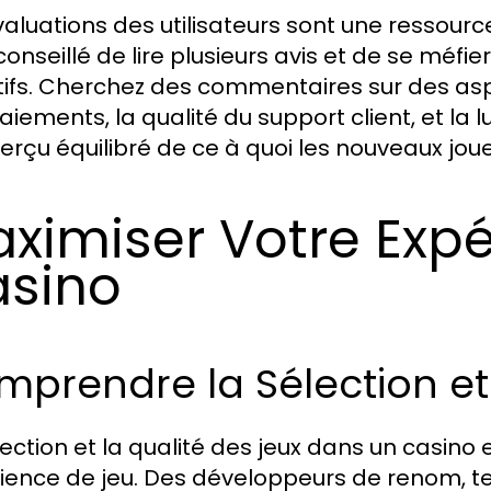
valuations des utilisateurs sont une ressource
 conseillé de lire plusieurs avis et de se méf
ifs. Cherchez des commentaires sur des asp
aiements, la qualité du support client, et la
erçu équilibré de ce à quoi les nouveaux jou
ximiser Votre Exp
sino
prendre la Sélection et 
lection et la qualité des jeux dans un casino 
ience de jeu. Des développeurs de renom, t