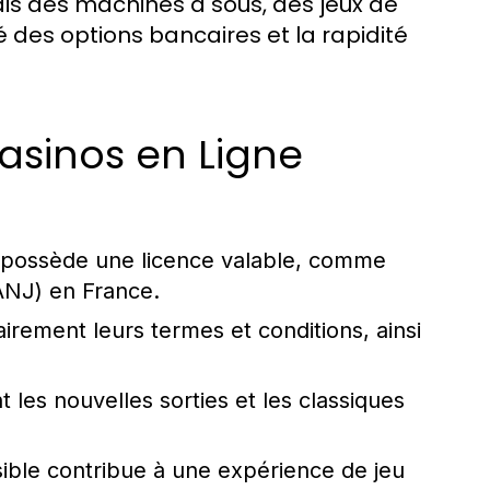
ais des machines à sous, des jeux de
ité des options bancaires et la rapidité
asinos en Ligne
 possède une licence valable, comme
(ANJ) en France.
airement leurs termes et conditions, ainsi
t les nouvelles sorties et les classiques
sible contribue à une expérience de jeu