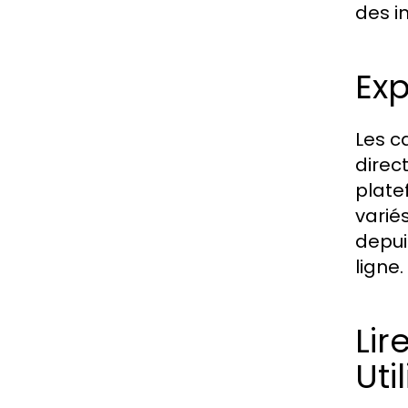
des i
Exp
Les c
direc
plate
varié
depui
ligne.
Lir
Uti