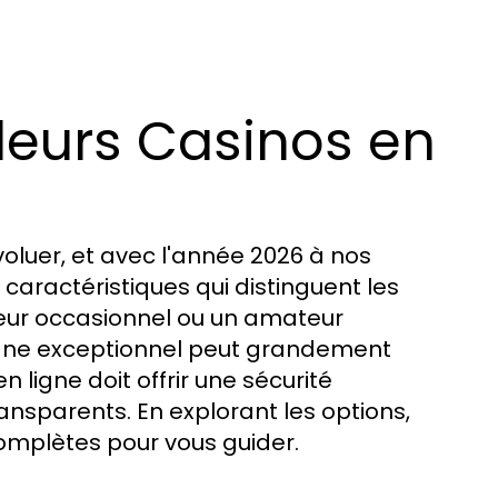
leurs Casinos en
oluer, et avec l'année 2026 à nos
s caractéristiques qui distinguent les
ueur occasionnel ou un amateur
ligne exceptionnel peut grandement
 ligne doit offrir une sécurité
ransparents. En explorant les options,
omplètes pour vous guider.