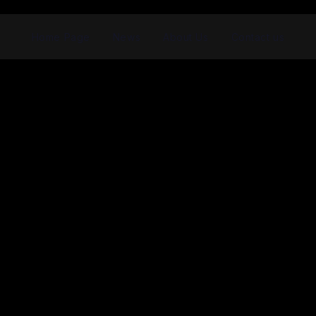
Home Page
News
About Us
Contact us