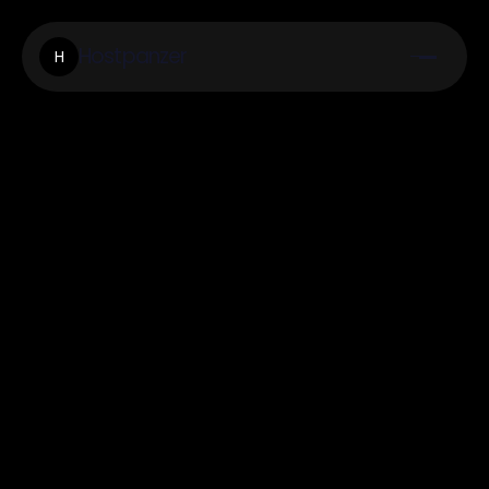
Hostpanzer
H