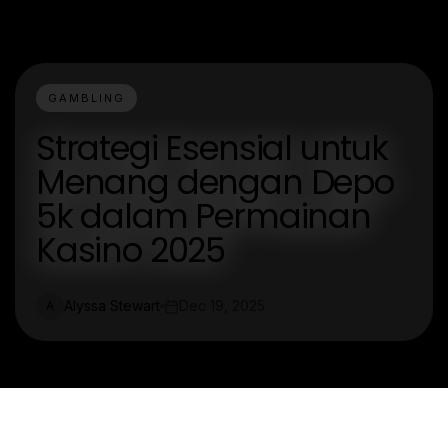
GAMBLING
Strategi Esensial untuk
Menang dengan Depo
5k dalam Permainan
Kasino 2025
Alyssa Stewart
Dec 19, 2025
A