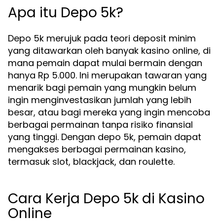
Apa itu Depo 5k?
Depo 5k merujuk pada teori deposit minim
yang ditawarkan oleh banyak kasino online, di
mana pemain dapat mulai bermain dengan
hanya Rp 5.000. Ini merupakan tawaran yang
menarik bagi pemain yang mungkin belum
ingin menginvestasikan jumlah yang lebih
besar, atau bagi mereka yang ingin mencoba
berbagai permainan tanpa risiko finansial
yang tinggi. Dengan depo 5k, pemain dapat
mengakses berbagai permainan kasino,
termasuk slot, blackjack, dan roulette.
Cara Kerja Depo 5k di Kasino
Online