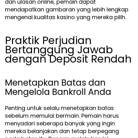
dan ulasan online, pemain dapat
mendapatkan gambaran yang lebih lengkap
mengenai kualitas kasino yang mereka pilih.
Praktik Perjudian
Bertanggung Jawab
dengan Deposit Rendah
Menetapkan Batas dan
Mengelola Bankroll Anda
Penting untuk selalu menetapkan batas
sebelum memulai bermain. Pemain harus
menyadari seberapa banyak yang ingin
mereka belanjakan dan tetap berpegang