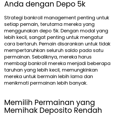
Anda dengan Depo 5k
Strategi bankroll management penting untuk
setiap pemain, terutama mereka yang
menggunakan depo 5k. Dengan modal yang
lebih kecil, sangat penting untuk mengatur
cara bertaruh. Pemain disarankan untuk tidak
mempertaruhkan seluruh saldo pada satu
permainan. Sebaliknya, mereka harus
membagi bankroll mereka menjadi beberapa
taruhan yang lebih kecil, memungkinkan
mereka untuk bermain lebih lama dan
menikmati permainan lebih banyak.
Memilih Permainan yang
Memihak Deposito Rendah