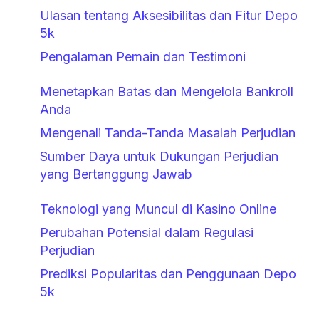
Ulasan tentang Aksesibilitas dan Fitur Depo
5k
Pengalaman Pemain dan Testimoni
Menetapkan Batas dan Mengelola Bankroll
Anda
Mengenali Tanda-Tanda Masalah Perjudian
Sumber Daya untuk Dukungan Perjudian
yang Bertanggung Jawab
Teknologi yang Muncul di Kasino Online
Perubahan Potensial dalam Regulasi
Perjudian
Prediksi Popularitas dan Penggunaan Depo
5k