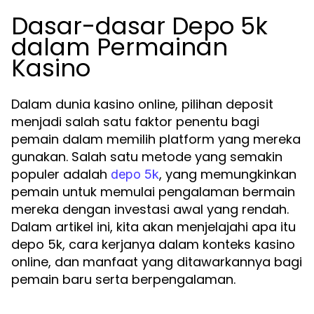
Dasar-dasar Depo 5k
dalam Permainan
Kasino
Dalam dunia kasino online, pilihan deposit
menjadi salah satu faktor penentu bagi
pemain dalam memilih platform yang mereka
gunakan. Salah satu metode yang semakin
populer adalah
, yang memungkinkan
depo 5k
pemain untuk memulai pengalaman bermain
mereka dengan investasi awal yang rendah.
Dalam artikel ini, kita akan menjelajahi apa itu
depo 5k, cara kerjanya dalam konteks kasino
online, dan manfaat yang ditawarkannya bagi
pemain baru serta berpengalaman.