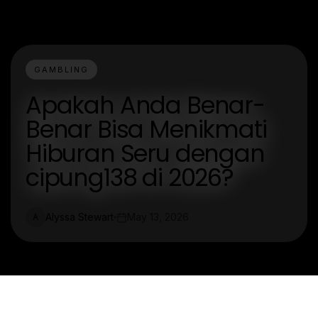
GAMBLING
Apakah Anda Benar-
Benar Bisa Menikmati
Hiburan Seru dengan
cipung138 di 2026?
Alyssa Stewart
May 13, 2026
A