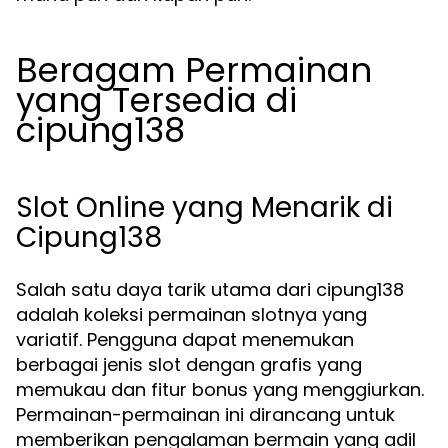
Beragam Permainan
yang Tersedia di
cipung138
Slot Online yang Menarik di
Cipung138
Salah satu daya tarik utama dari cipung138
adalah koleksi permainan slotnya yang
variatif. Pengguna dapat menemukan
berbagai jenis slot dengan grafis yang
memukau dan fitur bonus yang menggiurkan.
Permainan-permainan ini dirancang untuk
memberikan pengalaman bermain yang adil