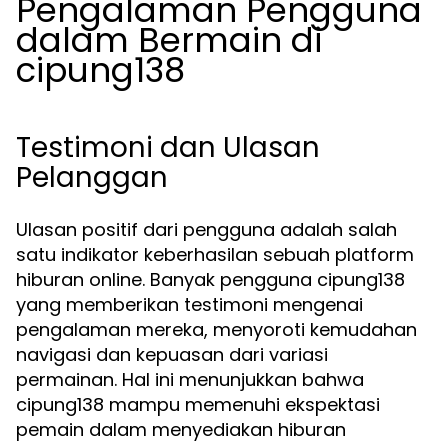
Pengalaman Pengguna
dalam Bermain di
cipung138
Testimoni dan Ulasan
Pelanggan
Ulasan positif dari pengguna adalah salah
satu indikator keberhasilan sebuah platform
hiburan online. Banyak pengguna cipung138
yang memberikan testimoni mengenai
pengalaman mereka, menyoroti kemudahan
navigasi dan kepuasan dari variasi
permainan. Hal ini menunjukkan bahwa
cipung138 mampu memenuhi ekspektasi
pemain dalam menyediakan hiburan