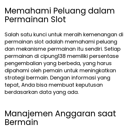
Memahami Peluang dalam
Permainan Slot
Salah satu kunci untuk meraih kemenangan di
permainan slot adalah memahami peluang
dan mekanisme permainan itu sendiri. Setiap
permainan di cipung138 memiliki persentase
pengembalian yang berbeda, yang harus
dipahami oleh pemain untuk meningkatkan
strategi bermain. Dengan informasi yang
tepat, Anda bisa membuat keputusan
berdasarkan data yang ada.
Manajemen Anggaran saat
Bermain