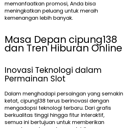
memanfaatkan promosi, Anda bisa
meningkatkan peluang untuk meraih
kemenangan lebih banyak.
Masa Depan cipung138
dan Tren Hiburan Online
Inovasi Teknologi dalam
Permainan Slot
Dalam menghadapi persaingan yang semakin
ketat, cipung138 terus berinovasi dengan
mengadopsi teknologi terbaru. Dari grafis
berkualitas tinggi hingga fitur interaktif,
semua ini bertujuan untuk memberikan