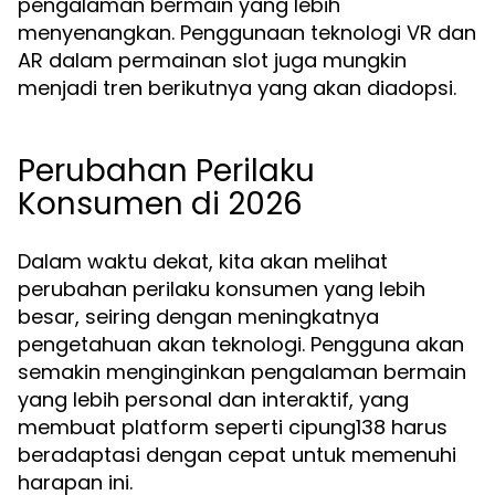
pengalaman bermain yang lebih
menyenangkan. Penggunaan teknologi VR dan
AR dalam permainan slot juga mungkin
menjadi tren berikutnya yang akan diadopsi.
Perubahan Perilaku
Konsumen di 2026
Dalam waktu dekat, kita akan melihat
perubahan perilaku konsumen yang lebih
besar, seiring dengan meningkatnya
pengetahuan akan teknologi. Pengguna akan
semakin menginginkan pengalaman bermain
yang lebih personal dan interaktif, yang
membuat platform seperti cipung138 harus
beradaptasi dengan cepat untuk memenuhi
harapan ini.