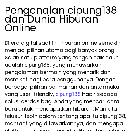
Pengenalan cipung138
dan Dunia Hiburan
Online
Di era digital saat ini, hiburan online semakin
menjadi pilihan utama bagi banyak orang.
Salah satu platform yang tengah naik daun
adalah
, yang menawarkan
cipung138
pengalaman bermain yang menarik dan
memikat bagi para penggunanya. Dengan
berbagai pilihan permainan dan antarmuka
yang user-friendly,
hadir sebagai
cipung138
solusi cerdas bagi Anda yang mencari cara
baru untuk mendapatkan hiburan. Mari kita
telusuri lebih dalam tentang apa itu cipung138,
manfaat yang ditawarkannya, dan mengapa
platform ini layak menjadi pilihan utama Anda.