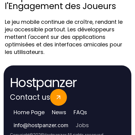
l'Engagement des Joueurs
Le jeu mobile continue de croître, rendant le
jeu accessible partout. Les développeurs
mettent l'accent sur des applications
optimisées et des interfaces amicales pour
les utilisateurs.
Hostpanzer
Contact us
Home Page
News
FAQs
Jobs
info
@
hostpanzer.com
Copyright
©
2026
Hostpanzer
.
All rights reserved