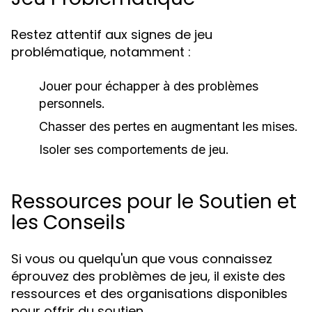
Restez attentif aux signes de jeu
problématique, notamment :
Jouer pour échapper à des problèmes
personnels.
Chasser des pertes en augmentant les mises.
Isoler ses comportements de jeu.
Ressources pour le Soutien et
les Conseils
Si vous ou quelqu'un que vous connaissez
éprouvez des problèmes de jeu, il existe des
ressources et des organisations disponibles
pour offrir du soutien.