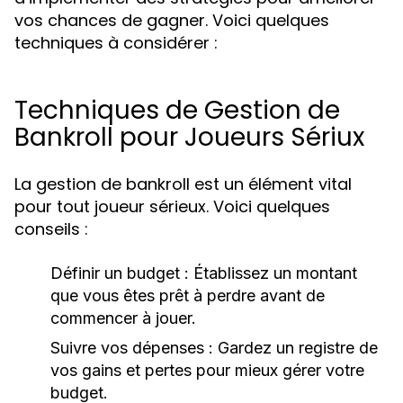
vos chances de gagner. Voici quelques
techniques à considérer :
Techniques de Gestion de
Bankroll pour Joueurs Sériux
La gestion de bankroll est un élément vital
pour tout joueur sérieux. Voici quelques
conseils :
Définir un budget :
Établissez un montant
que vous êtes prêt à perdre avant de
commencer à jouer.
Suivre vos dépenses :
Gardez un registre de
vos gains et pertes pour mieux gérer votre
budget.