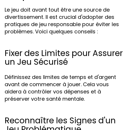
Le jeu doit avant tout être une source de
divertissement. Il est crucial d'adopter des
pratiques de jeu responsable pour éviter les
problèmes. Voici quelques conseils :
Fixer des Limites pour Assurer
un Jeu Sécurisé
Définissez des limites de temps et d'argent
avant de commencer à jouer. Cela vous
aidera à contrôler vos dépenses et à
préserver votre santé mentale.
Reconnaître les Signes d'un
Jeu Problématique