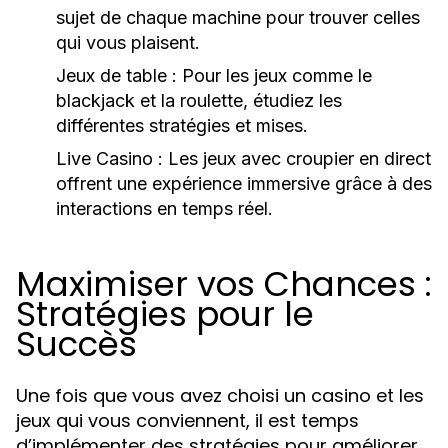
sujet de chaque machine pour trouver celles
qui vous plaisent.
Jeux de table :
Pour les jeux comme le
blackjack et la roulette, étudiez les
différentes stratégies et mises.
Live Casino :
Les jeux avec croupier en direct
offrent une expérience immersive grâce à des
interactions en temps réel.
Maximiser vos Chances :
Stratégies pour le
Succès
Une fois que vous avez choisi un casino et les
jeux qui vous conviennent, il est temps
d’implémenter des stratégies pour améliorer